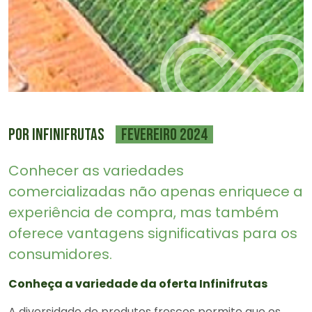
Por Infinifrutas
fevereiro 2024
Conhecer as variedades
comercializadas não apenas enriquece a
experiência de compra, mas também
oferece vantagens significativas para os
consumidores.
Conheça a variedade da oferta Infinifrutas
A diversidade de produtos frescos permite que os