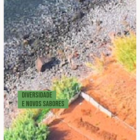
DIVERSIDADE
E NOVOS SABORES